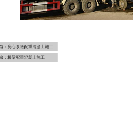
篇：
房心泵送配重混凝土施工
篇：
桥梁配重混凝土施工