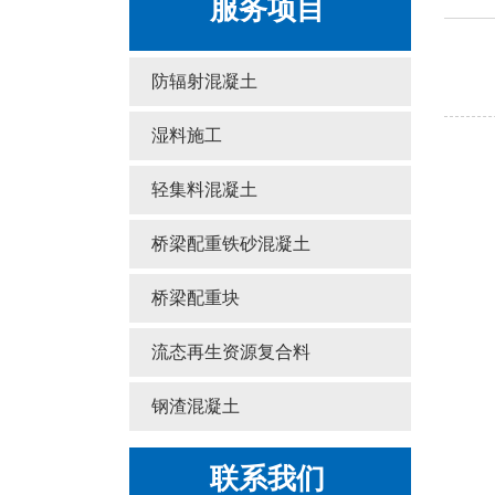
服务项目
防辐射混凝土
湿料施工
轻集料混凝土
桥梁配重铁砂混凝土
桥梁配重块
流态再生资源复合料
钢渣混凝土
联系我们