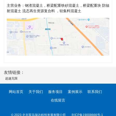
主营业务：钢渣混凝土，桥梁配重铁砂混凝土，桥梁配重块 防辐
射混凝土 流态再生资源复合料 ，轻集料混凝土
友情链接：
超越无限
网站首页
关于我们
服务项目
案例展示
联系我们
在线留言
© 2023 北京双马瑞达科技发展有限公司
京ICP备19008666号-1