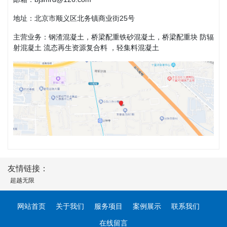
地址：北京市顺义区北务镇商业街25号
主营业务：钢渣混凝土，桥梁配重铁砂混凝土，桥梁配重块 防辐
射混凝土 流态再生资源复合料 ，轻集料混凝土
友情链接：
超越无限
网站首页
关于我们
服务项目
案例展示
联系我们
在线留言